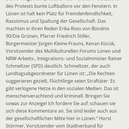
des Protests bunte Luftballons vor den Fenstern. In
Lünen ist halt kein Platz für Fremdenfeindlichkeit,
Rassismus und Spaltung der Gesellschaft. Das
machten in ihren Reden Erika Ross von Bündnis
90/Die Grünen, Pfarrer Friedrich Stiller,
Bürgermeister Jürgen Kleine-Frauns, Kenan Kücük,
Vorsitzender des Multikulturellen Forums Lünen und
NRW-Arbeits-, Integrations- und Sozialminister Rainer
Schmeltzer (SPD) deutlich. Schmeltzer, der auch
Landtagsabgeordneter für Lünen ist: „Die Rechten
suggerieren gezielt, Flüchtlinge seien Straftäter. Es
gibt verlogene Hetze in den sozialen Medien. Das ist
menschenverachtend und kriminell. Bringen Sie
sowas zur Anzeige! Ich fordere Sie auf: schauen sie
sich diese Kommentare an. Sie sind leider auch aus
der gesellschaftlichen Mitte hier in Lünen.“ Horst
Störmer, Vorsitzender vom Stadtverband für