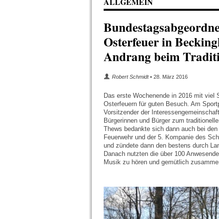
ALLGEMEIN
Bundestagsabgeordne
Osterfeuer in Beckin
Andrang beim Traditi
Robert Schmidt
• 28. März 2016
Das erste Wochenende in 2016 mit viel 
Osterfeuern für guten Besuch. Am Sport
Vorsitzender der Interessengemeinschaf
Bürgerinnen und Bürger zum traditionel
Thews bedankte sich dann auch bei den 
Feuerwehr und der 5. Kompanie des Schüt
und zündete dann den bestens durch Land
Danach nutzten die über 100 Anwesenden 
Musik zu hören und gemütlich zusammen