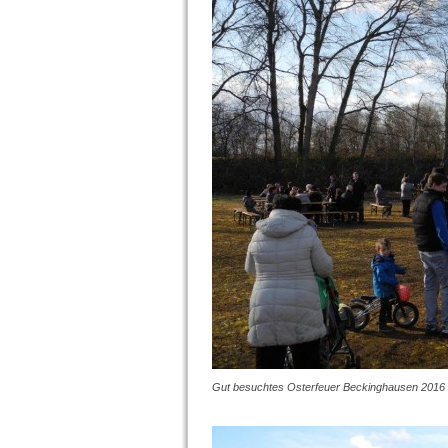
Gut besuchtes Osterfeuer Beckinghausen 2016 