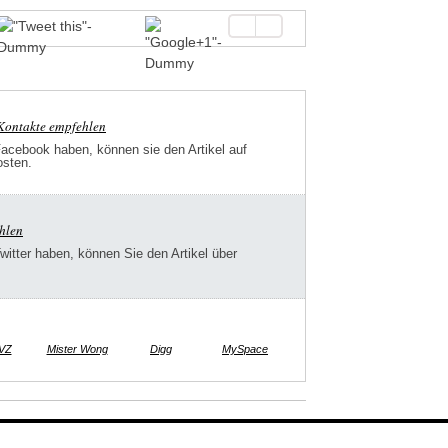
-Kontakte empfehlen
Facebook haben, können sie den Artikel auf
osten.
ehlen
Twitter haben, können Sie den Artikel über
VZ
Mister Wong
Digg
MySpace