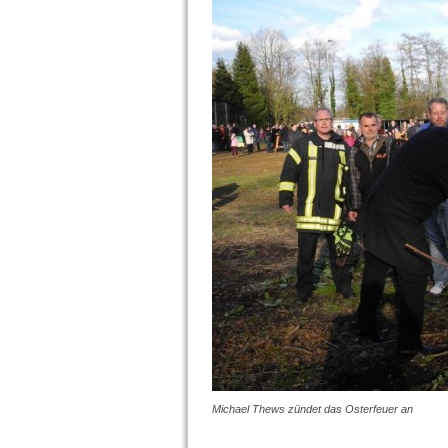
Michael Thews zündet das Osterfeuer an