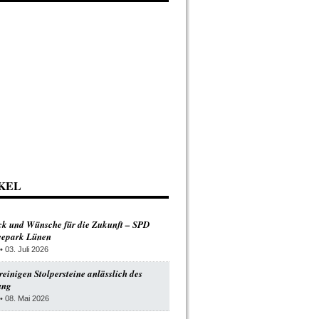
KEL
ck und Wünsche für die Zukunft – SPD
Seepark Lünen
• 03. Juli 2026
einigen Stolpersteine anlässlich des
ung
• 08. Mai 2026