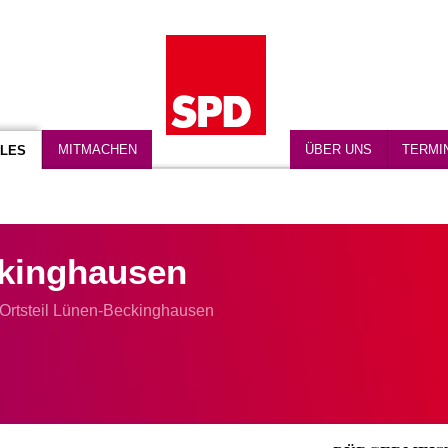
MITMACHEN
ÜBER UNS
TERMI
LES
kinghausen
Ortsteil Lünen-Beckinghausen