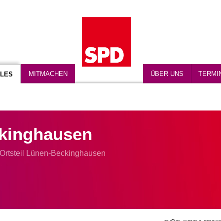
MITMACHEN
ÜBER UNS
TERMI
LES
kinghausen
Ortsteil Lünen-Beckinghausen