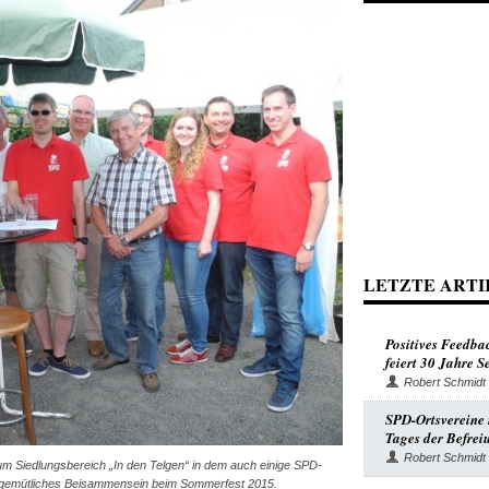
LETZTE ARTI
Positives Feedba
feiert 30 Jahre 
Robert Schmidt
SPD-Ortsvereine r
Tages der Befrei
Robert Schmidt
m Siedlungsbereich „In den Telgen“ in dem auch einige SPD-
n gemütliches Beisammensein beim Sommerfest 2015.