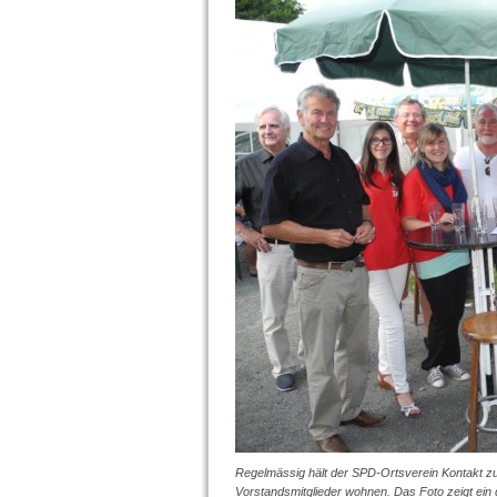
Regelmässig hält der SPD-Ortsverein Kontakt zu
Vorstandsmitglieder wohnen. Das Foto zeigt ei