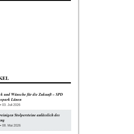
KEL
ck und Wünsche für die Zukunft – SPD
Seepark Lünen
• 03. Juli 2026
einigen Stolpersteine anlässlich des
ung
• 08. Mai 2026