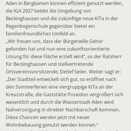
Aden in Bergkamen können effizient genutzt werden,
die IGA 2027 belebt die Umgebung von
Beckinghausen und die zukünftige neue KiTa in der
Regenbogenschule gegenüber bietet ein
familienfreundliches Umfeld an.
„Wir freuen uns, dass der Bürgerwille Gehör
gefunden hat und nun eine zukunftsorientierte
Lösung für diese Fläche erzielt wird“, so der Ratsherr
für Beckinghausen und stellvertretende
Ortsvereinsvorsitzende, Detlef Seiler. Weiter sagt er:
„Der Stadtteil entwickelt sich gut, so eröffnet nach
den Sommerferien eine viergruppige KiTa an der
Kreuzstraße, die Gaststätte Poseidon vergrößert sich
wesentlich und durch die Wasserstadt Aden wird
Nahversorgung in direkter Nachbarschaft kommen.
Diese Chancen werden jetzt mit neuer
Wohnbebauung genutzt werden können.“