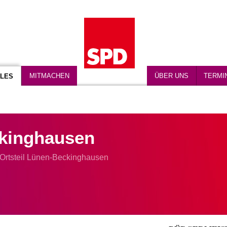
MITMACHEN
ÜBER UNS
TERMI
LES
kinghausen
Ortsteil Lünen-Beckinghausen