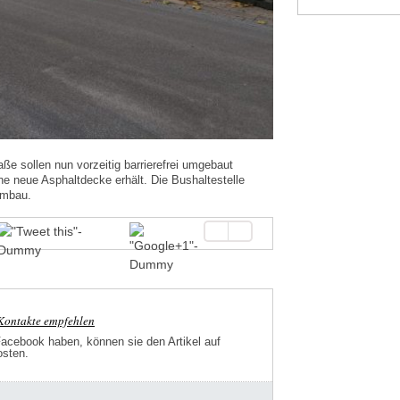
aße sollen nun vorzeitig barrierefrei umgebaut
ne neue Asphaltdecke erhält. Die Bushaltestelle
Umbau.
-Kontakte empfehlen
Facebook haben, können sie den Artikel auf
osten.