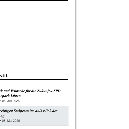
KEL
ck und Wünsche für die Zukunft – SPD
Seepark Lünen
• 03. Juli 2026
einigen Stolpersteine anlässlich des
ung
• 08. Mai 2026