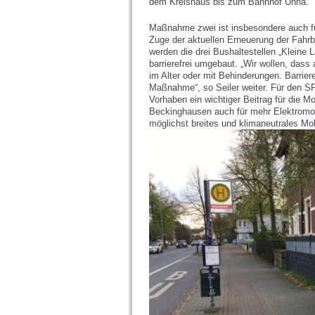
dem Kreishaus bis zum Bahnhof Unna.
Maßnahme zwei ist insbesondere auch fü
Zuge der aktuellen Erneuerung der Fahrb
werden die drei Bushaltestellen „Kleine 
barrierefrei umgebaut. „Wir wollen, dass
im Alter oder mit Behinderungen. Barriere
Maßnahme“, so Seiler weiter. Für den S
Vorhaben ein wichtiger Beitrag für die 
Beckinghausen auch für mehr Elektromob
möglichst breites und klimaneutrales Mob