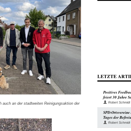
LETZTE ARTI
Positives Feedba
feiert 30 Jahre 
Robert Schmidt
ch auch an der stadtweiten Reinigungsaktion der
SPD-Ortsvereine r
Tages der Befrei
Robert Schmidt