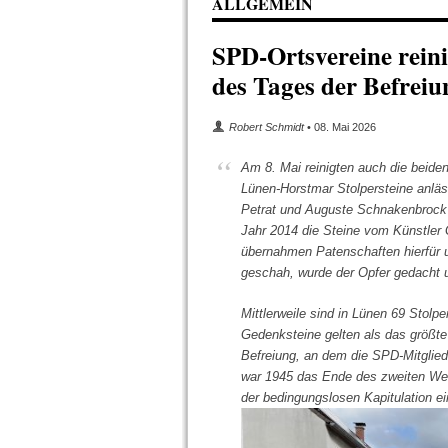
ALLGEMEIN
SPD-Ortsvereine reini
des Tages der Befreiu
Robert Schmidt
• 08. Mai 2026
Am 8. Mai reinigten auch die beid
Lünen-Horstmar Stolpersteine anläs
Petrat und Auguste Schnakenbrock
Jahr 2014 die Steine vom Künstler 
übernahmen Patenschaften hierfür 
geschah, wurde der Opfer gedacht 
Mittlerweile sind in Lünen 69 Stolpe
Gedenksteine gelten als das größte
Befreiung, an dem die SPD-Mitglie
war 1945 das Ende des zweiten We
der bedingungslosen Kapitulation ein