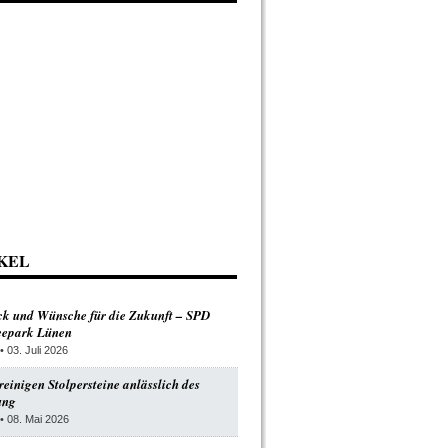
KEL
ck und Wünsche für die Zukunft – SPD
Seepark Lünen
• 03. Juli 2026
einigen Stolpersteine anlässlich des
ung
• 08. Mai 2026