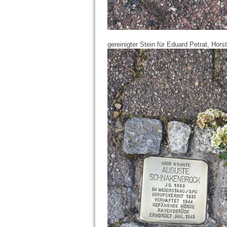
gereinigter Stein für Eduard Petrat, Hor