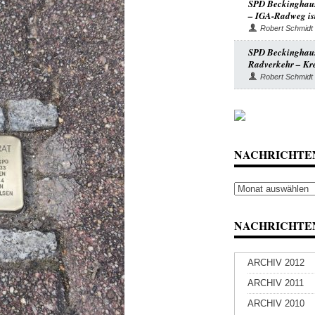
SPD Beckinghaus
– IGA-Radweg ist
Robert Schmidt
SPD Beckinghause
Radverkehr – Kre
Robert Schmidt
NACHRICHTE
Nachrichten
Archiv
NACHRICHTEN
ARCHIV 2012
ARCHIV 2011
ARCHIV 2010