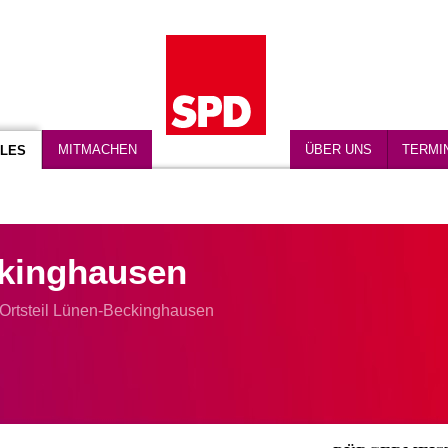
MITMACHEN
ÜBER UNS
TERMI
LES
kinghausen
Ortsteil Lünen-Beckinghausen