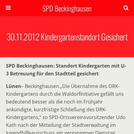
SPD Beckinghausen
30.11.2012 Kindergartenstandort Gesichert
SPD Beckinghausen: Standort Kindergarten mit U-
3 Betreuung für den Stadtteil gesichert
Lünen
– Beckinghausen.„Die Übernahme des DRK-
Kindergartens durch die Waldorfinitiative gefällt uns
bedeutend besser als die noch im Frühjahr
ankündigte, kurzfristige Schließung des DRK-
Kindergartens,“ so SPD-Ortsvereinsvorsitzender Udo
Kath nach der Mitteilung der Stadtverwaltung im
Jugendhilfeausschuss am vergangenen Dienstag.