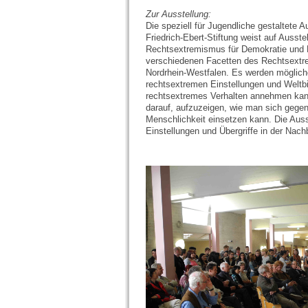
Zur Ausstellung:
Die speziell für Jugendliche gestaltete 
Friedrich-Ebert-Stiftung weist auf Ausste
Rechtsextremismus für Demokratie und M
verschiedenen Facetten des Rechtsextr
Nordrhein-Westfalen. Es werden möglich
rechtsextremen Einstellungen und Weltbi
rechtsextremes Verhalten annehmen kann
darauf, aufzuzeigen, wie man sich gege
Menschlichkeit einsetzen kann. Die Auss
Einstellungen und Übergriffe in der Nach