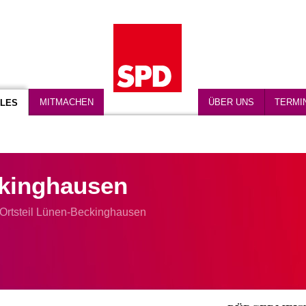
MITMACHEN
ÜBER UNS
TERMI
LES
kinghausen
Ortsteil Lünen-Beckinghausen