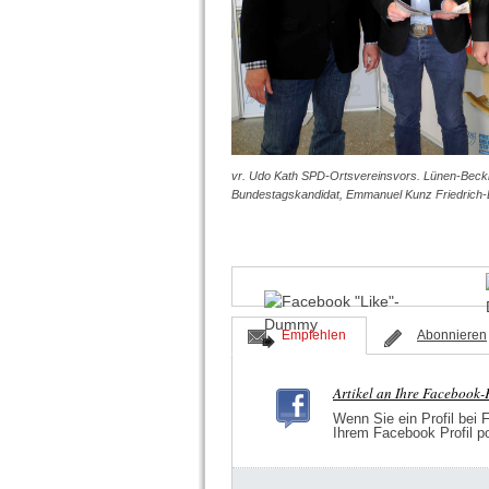
vr. Udo Kath SPD-Ortsvereinsvors. Lünen-Bec
Bundestagskandidat, Emmanuel Kunz Friedrich-Eb
Empfehlen
Abonnieren
Artikel an Ihre Facebook
Wenn Sie ein Profil bei 
Ihrem Facebook Profil p