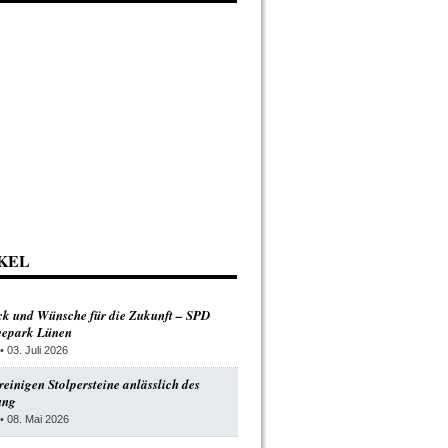
KEL
ck und Wünsche für die Zukunft – SPD
Seepark Lünen
• 03. Juli 2026
einigen Stolpersteine anlässlich des
ung
• 08. Mai 2026