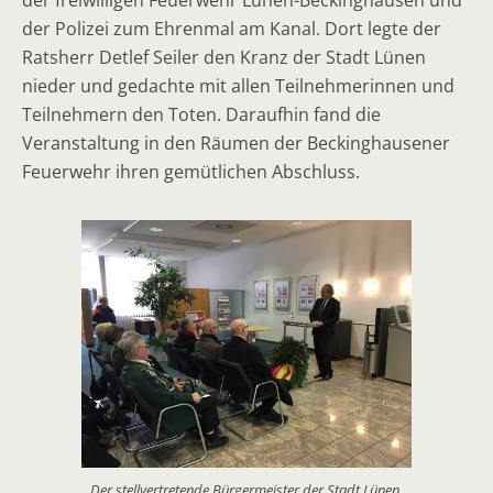
der freiwilligen Feuerwehr Lünen-Beckinghausen und
der Polizei zum Ehrenmal am Kanal. Dort legte der
Ratsherr Detlef Seiler den Kranz der Stadt Lünen
nieder und gedachte mit allen Teilnehmerinnen und
Teilnehmern den Toten. Daraufhin fand die
Veranstaltung in den Räumen der Beckinghausener
Feuerwehr ihren gemütlichen Abschluss.
Der stellvertretende Bürgermeister der Stadt Lünen,