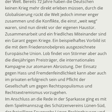
der Welt. Bereits 72 Jahre haben die Deutschen
keinen Krieg mehr direkt erleben müssen, durch die
Globalisierung rückt die Welt jedoch immer enger
zusammen und die Konflikte, die einst „weit weg“
waren, sind nun direkt vor der eigenen Haustür.
Zusammenarbeit und ein friedliches Miteinander sind
ein Garant gegen Kriege. Ein beispielhaftes Vorbild ist
die mit dem Friedensnobelpreis ausgezeichnete
Europäische Union. Lob findet von Störmer aber auch
die diesjährigen Preisträger, die internationales
Kampagne zur atomaren Abrüstung. Der Einsatz
gegen Hass und Fremdenfeindlichkeit kann aber auch
im privaten erfolgreich sein und Pflicht der
Gesellschaft um gegen Rechtspopulismus und
Rechtsextremismus vorzugehen.
Im Anschluss an die Rede in der Sparkasse ging es mit
dem Spielmannszug des Schützenvereins Lünen-Süd,