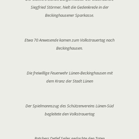
Siegfried Störmer, hielt die Gedenkrede in der
Beckinghausener Sparkasse.
Etwa 70 Anwesende kamen zum Volkstrauertag nach
Beckinghausen.
Die freiwillige Feuerwehr Lünen-Beckinghausen mit
dem Kranz der Stadt Lünen
Der Spielmannszug des Schützenvereins Lünen-Süd
begleitete den Volkstrauertag
Ratsherr Detlef Seiler gedachte den Toten