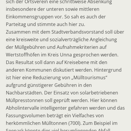
sich der Ortsverein eine schrittweise Absenkung
insbesondere der unteren sowie mittleren
Einkommensgruppen vor. So sah es auch der
Parteitag und stimmte auch hier zu.
Zusammen mit dem Stadtverbandsvorstand soll über
eine kreisweite und sozialverträgliche Angleichung
der Müllgebühren und Aufnahmekriterien auf
Wertstoffhöfen im Kreis Unna gesprochen werden.
Das Resultat soll dann auf Kreisebene mit den
anderen Kommunen diskutiert werden. Hintergrund
ist hier eine Reduzierung von „Mülltourismus“
aufgrund günstigerer Gebühren in den
Nachbarstädten. Der Einsatz von solarbetriebenen
Müllpresstonnen soll geprüft werden. Hier können
Abholintervalle intelligenter gefahren werden und das
Fassungsvolumen beträgt ein Vielfaches von
herkömmlichen Mülltonnen (700l). Zum Beispiel im
Seepark könnte dies viel herumliegenden Abfall