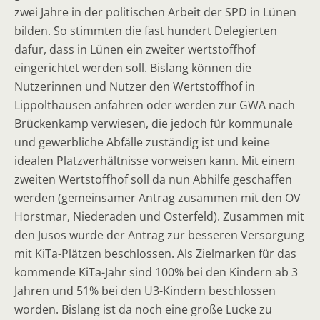
zwei Jahre in der politischen Arbeit der SPD in Lünen
bilden. So stimmten die fast hundert Delegierten
dafür, dass in Lünen ein zweiter wertstoffhof
eingerichtet werden soll. Bislang können die
Nutzerinnen und Nutzer den Wertstoffhof in
Lippolthausen anfahren oder werden zur GWA nach
Brückenkamp verwiesen, die jedoch für kommunale
und gewerbliche Abfälle zuständig ist und keine
idealen Platzverhältnisse vorweisen kann. Mit einem
zweiten Wertstoffhof soll da nun Abhilfe geschaffen
werden (gemeinsamer Antrag zusammen mit den OV
Horstmar, Niederaden und Osterfeld). Zusammen mit
den Jusos wurde der Antrag zur besseren Versorgung
mit KiTa-Plätzen beschlossen. Als Zielmarken für das
kommende KiTa-Jahr sind 100% bei den Kindern ab 3
Jahren und 51% bei den U3-Kindern beschlossen
worden. Bislang ist da noch eine große Lücke zu