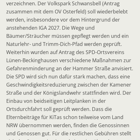
verzeichnen. Der Volkspark Schwansbell (Antrag
zusammen mit dem OV Osterfeld) soll wiederbelebt
werden, insbesondere vor dem Hintergrund der
anstehenden IGA 2027. Die Wege und
Bäumer/Sträucher müssen gepflegt werden und ein
Naturlehr- und Trimm-Dich-Pfad werden geprüft.
Weiterhin wurden auf Antrag des SPD-Ortsvereins
Lünen-Beckinghausen verschiedene Maßnahmen zur
Gefahrenminderung an der Hammer Straße anvisiert.
Die SPD wird sich nun dafür stark machen, dass eine
Geschwindigkeitsreduzierung zwischen der Kamener
Straße und der Königslandwehr stattfinden wird. Der
Einbau von beidseitigen Leitplanken in der
Ortsdurchfahrt soll geprüft werden. Dass die
Elternbeiträge für KiTas schon teilweise vom Land
NRW übernommen werden, finden die Genossinnen
und Genossen gut. Für die restlichen Gebühren stellt