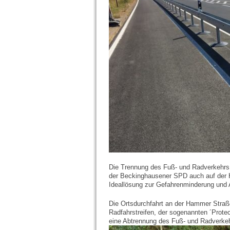
Die Trennung des Fuß- und Radverkehrs m
der Beckinghausener SPD auch auf der
Ideallösung zur Gefahrenminderung und A
Die Ortsdurchfahrt an der Hammer Straße
Radfahrstreifen, der sogenannten ´Protec
eine Abtrennung des Fuß- und Radverkehr