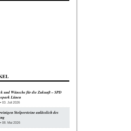
KEL
ck und Wünsche für die Zukunft – SPD
Seepark Lünen
• 03. Juli 2026
einigen Stolpersteine anlässlich des
ung
• 08. Mai 2026