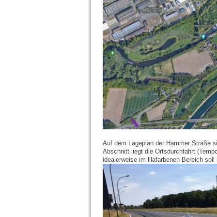
Auf dem Lageplan der Hammer Straße sin
Abschnitt liegt die Ortsdurchfahrt (Temp
idealerweise im lilafarbenen Bereich soll