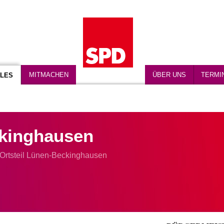
MITMACHEN
ÜBER UNS
TERMI
LES
kinghausen
Ortsteil Lünen-Beckinghausen