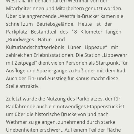
Westfalia im benachbarten Wethmar von den
Mitarbeiterinnen und Mitarbeitern genutzt worden.
Über die angrenzende „Westfalia-Brücke“ kamen sie
schnell zum Betriebsgelände. Heute ist der
Parkplatz Bestandteil des 18 Kilometer langen
„Rundweges Natur- und
Kulturlandschaftserlebnis Lüner Lippeaue“ mit
zahlreichen Erlebnisstationen. Die Station „Lippewehr
mit Zeitpegel“ dient vielen Personen als Startpunkt für
Ausflüge und Spaziergänge zu Fuß oder mit dem Rad.
Auch der Ein- und Ausstieg für Kanus macht diese
Stelle attraktiv.
Zuletzt wurde die Nutzung des Parkplatzes, der für
Radfahrende auch ein notwendiges Etappenstück ist
um über die historische Brücke von und nach
Wethmar zu gelangen, zunehmend durch starke
Unebenheiten erschwert. Auf einem Teil der Fläche