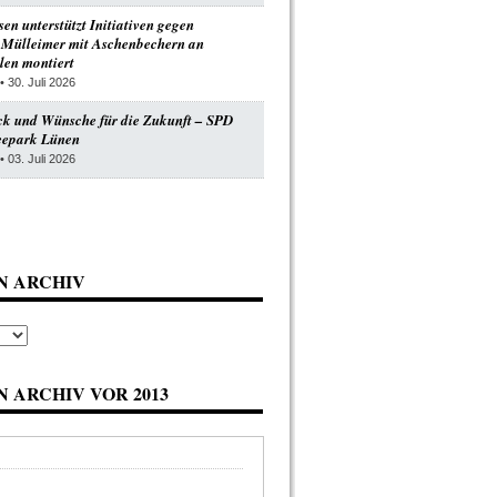
n unterstützt Initiativen gegen
 Mülleimer mit Aschenbechern an
len montiert
• 30. Juli 2026
ck und Wünsche für die Zukunft – SPD
Seepark Lünen
• 03. Juli 2026
N ARCHIV
 ARCHIV VOR 2013