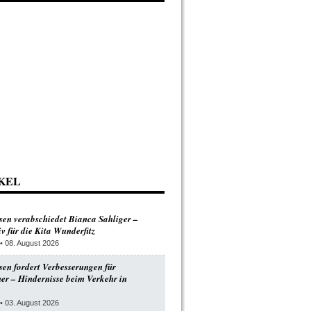
KEL
en verabschiedet Bianca Sahliger –
v für die Kita Wunderfitz
• 08. August 2026
n fordert Verbesserungen für
er – Hindernisse beim Verkehr in
• 03. August 2026