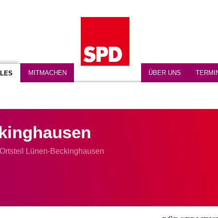
MITMACHEN
ÜBER UNS
TERMI
LES
kinghausen
Ortsteil Lünen-Beckinghausen